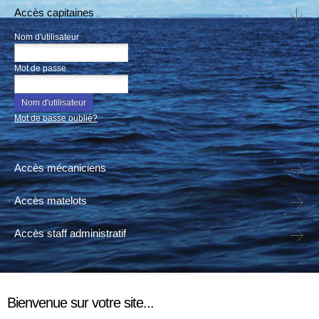
Accès capitaines
Nom d'utilisateur
Mot de passe
Mot de passe oublié?
Accès mécaniciens
Accès matelots
Accès staff administratif
Bienvenue sur votre site...